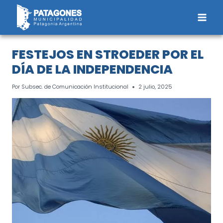
Saltar
al
contenido
FESTEJOS EN STROEDER POR EL
DÍA DE LA INDEPENDENCIA
Por
Subsec. de Comunicación Institucional
2 julio, 2025