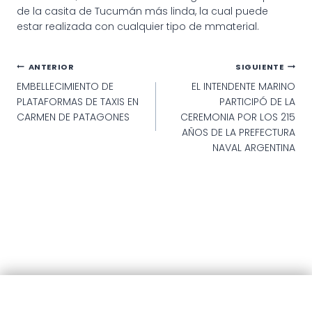
de la casita de Tucumán más linda, la cual puede
estar realizada con cualquier tipo de mmaterial.
Navegación
ANTERIOR
SIGUIENTE
EMBELLECIMIENTO DE
EL INTENDENTE MARINO
de
PLATAFORMAS DE TAXIS EN
PARTICIPÓ DE LA
entradas
CARMEN DE PATAGONES
CEREMONIA POR LOS 215
AÑOS DE LA PREFECTURA
NAVAL ARGENTINA
© 2025 · Municipalidad de Patagones