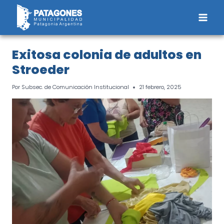
Saltar
al
contenido
Exitosa colonia de adultos en
Stroeder
Por
Subsec. de Comunicación Institucional
21 febrero, 2025