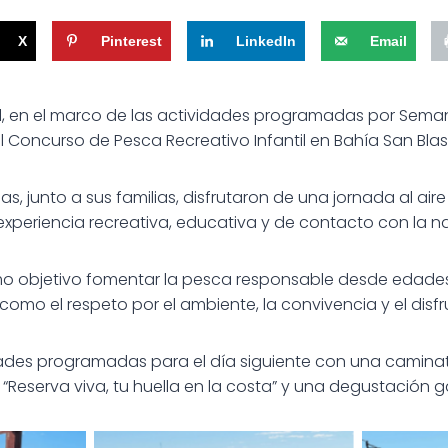
X
Pinterest
LinkedIn
Email
l, en el marco de las actividades programadas por Seman
l Concurso de Pesca Recreativo Infantil en Bahía San Blas
s, junto a sus familias, disfrutaron de una jornada al aire
experiencia recreativa, educativa y de contacto con la n
mo objetivo fomentar la pesca responsable desde edade
mo el respeto por el ambiente, la convivencia y el disfru
dades programadas para el día siguiente con una caminat
“Reserva viva, tu huella en la costa” y una degustación 