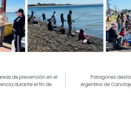
ión
tareas de prevención en el
Patagones desta
encia durante el fin de
Argentino de Canotaje