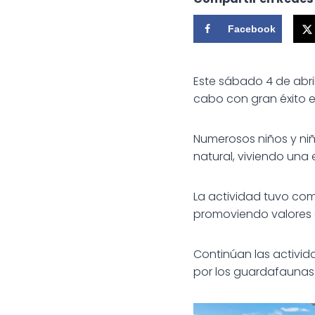
Facebook
Este sábado 4 de abri
cabo con gran éxito e
Numerosos niños y niña
natural, viviendo una 
La actividad tuvo co
promoviendo valores co
Continúan las activi
por los guardafaunas 