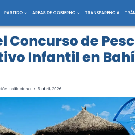
PARTIDO
AREAS DE GOBIERNO
TRANSPARENCIA
TRÁM
el Concurso de Pes
ivo Infantil en Bah
ón Institucional
5 abril, 2026