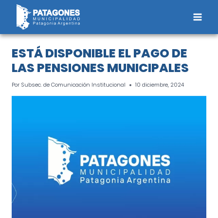
Saltar
al
contenido
ESTÁ DISPONIBLE EL PAGO DE
LAS PENSIONES MUNICIPALES
Por
Subsec. de Comunicación Institucional
10 diciembre, 2024