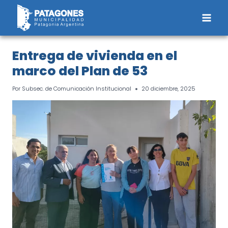
Saltar
al
contenido
Entrega de vivienda en el
marco del Plan de 53
Por
Subsec. de Comunicación Institucional
20 diciembre, 2025