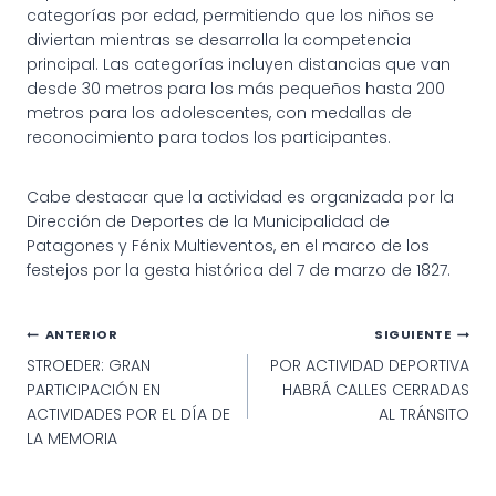
categorías por edad, permitiendo que los niños se
diviertan mientras se desarrolla la competencia
principal. Las categorías incluyen distancias que van
desde 30 metros para los más pequeños hasta 200
metros para los adolescentes, con medallas de
reconocimiento para todos los participantes.
Cabe destacar que la actividad es organizada por la
Dirección de Deportes de la Municipalidad de
Patagones y Fénix Multieventos, en el marco de los
festejos por la gesta histórica del 7 de marzo de 1827.
Navegación
ANTERIOR
SIGUIENTE
STROEDER: GRAN
POR ACTIVIDAD DEPORTIVA
de
PARTICIPACIÓN EN
HABRÁ CALLES CERRADAS
entradas
ACTIVIDADES POR EL DÍA DE
AL TRÁNSITO
LA MEMORIA