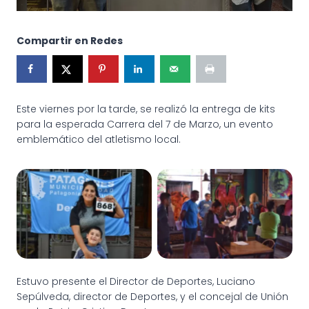
Compartir en Redes
Este viernes por la tarde, se realizó la entrega de kits
para la esperada Carrera del 7 de Marzo, un evento
emblemático del atletismo local.
Entrega de Kits para la
Entrega de Kits para la
Carrera del 7 de Marzo
Carrera del 7 de Marzo
Estuvo presente el Director de Deportes, Luciano
Sepúlveda, director de Deportes, y el concejal de Unión