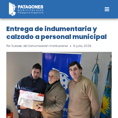
Saltar
al
contenido
Entrega de indumentaria y
calzado a personal municipal
Por
Subsec. de Comunicación Institucional
6 julio, 2026