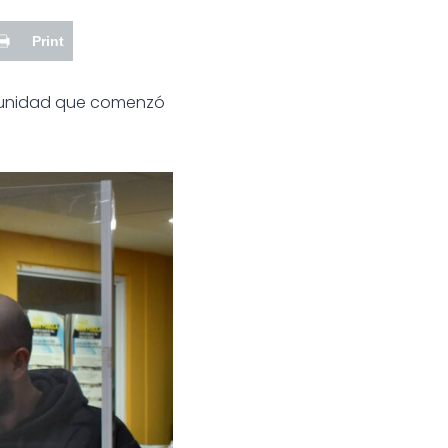
Print
omunidad que comenzó