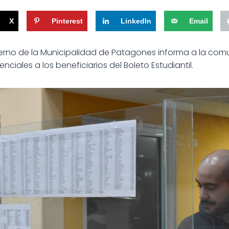
X
Pinterest
LinkedIn
Email
ierno de la Municipalidad de Patagones informa a la c
nciales a los beneficiarios del Boleto Estudiantil.