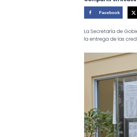
Facebook
La Secretaría de Gob
la entrega de las crede