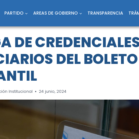
PARTIDO
AREAS DE GOBIERNO
TRANSPARENCIA
TRÁM
A DE CREDENCIALES
CIARIOS DEL BOLETO
ANTIL
ón Institucional
24 junio, 2024