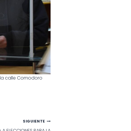
n la calle Comodoro
SIGUIENTE
A ELECCIONES PARA LA