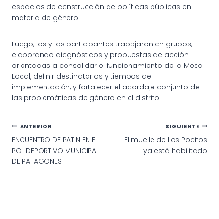
espacios de construcción de políticas públicas en
materia de género.
Luego, los y las participantes trabajaron en grupos,
elaborando diagnósticos y propuestas de acción
orientadas a consolidar el funcionamiento de la Mesa
Local, definir destinatarios y tiempos de
implementación, y fortalecer el abordaje conjunto de
las problemáticas de género en el distrito.
Navegación
ANTERIOR
SIGUIENTE
ENCUENTRO DE PATIN EN EL
El muelle de Los Pocitos
de
POLIDEPORTIVO MUNICIPAL
ya está habilitado
entradas
DE PATAGONES