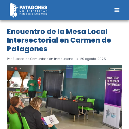
Saltar
al
contenido
Encuentro de la Mesa Local
Intersectorial en Carmen de
Patagones
Por
Subsec. de Comunicación Institucional
29 agosto, 2025