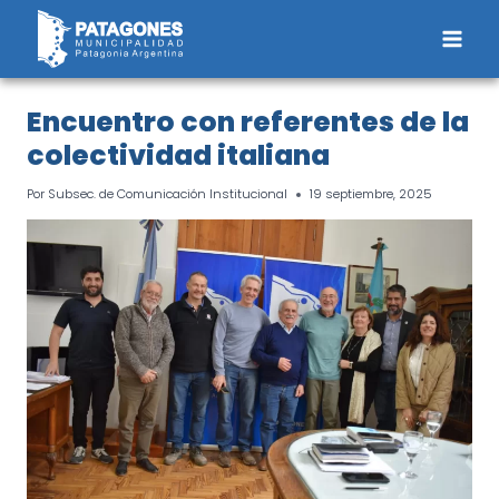
Saltar
al
contenido
Encuentro con referentes de la
colectividad italiana
Por
Subsec. de Comunicación Institucional
19 septiembre, 2025