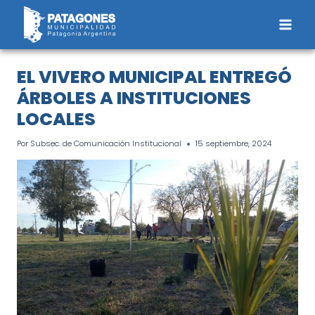
Saltar
al
contenido
EL VIVERO MUNICIPAL ENTREGÓ
ÁRBOLES A INSTITUCIONES
LOCALES
Por
Subsec. de Comunicación Institucional
15 septiembre, 2024