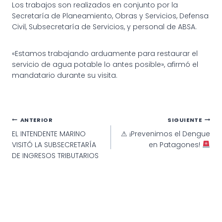
Los trabajos son realizados en conjunto por la
Secretaría de Planeamiento, Obras y Servicios, Defensa
Civil, Subsecretaría de Servicios, y personal de ABSA.
«Estamos trabajando arduamente para restaurar el
servicio de agua potable lo antes posible», afirmó el
mandatario durante su visita.
Navegación
ANTERIOR
SIGUIENTE
EL INTENDENTE MARINO
⚠ ¡Prevenimos el Dengue
de
VISITÓ LA SUBSECRETARÍA
en Patagones!
entradas
DE INGRESOS TRIBUTARIOS