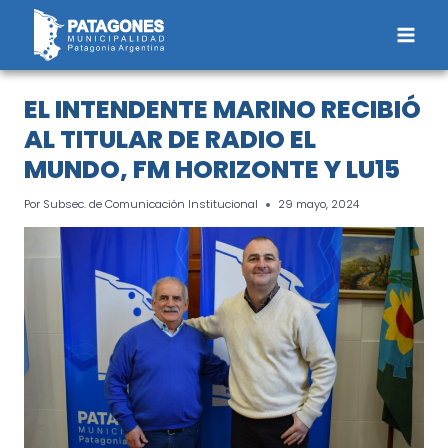
Saltar
al
contenido
EL INTENDENTE MARINO RECIBIÓ
AL TITULAR DE RADIO EL
MUNDO, FM HORIZONTE Y LU15
Por
Subsec. de Comunicación Institucional
29 mayo, 2024