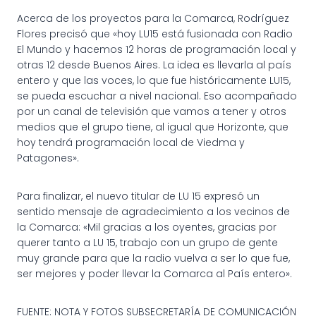
Acerca de los proyectos para la Comarca, Rodríguez
Flores precisó que «hoy LU15 está fusionada con Radio
El Mundo y hacemos 12 horas de programación local y
otras 12 desde Buenos Aires. La idea es llevarla al país
entero y que las voces, lo que fue históricamente LU15,
se pueda escuchar a nivel nacional. Eso acompañado
por un canal de televisión que vamos a tener y otros
medios que el grupo tiene, al igual que Horizonte, que
hoy tendrá programación local de Viedma y
Patagones».
Para finalizar, el nuevo titular de LU 15 expresó un
sentido mensaje de agradecimiento a los vecinos de
la Comarca: «Mil gracias a los oyentes, gracias por
querer tanto a LU 15, trabajo con un grupo de gente
muy grande para que la radio vuelva a ser lo que fue,
ser mejores y poder llevar la Comarca al País entero».
FUENTE: NOTA Y FOTOS SUBSECRETARÍA DE COMUNICACIÓN