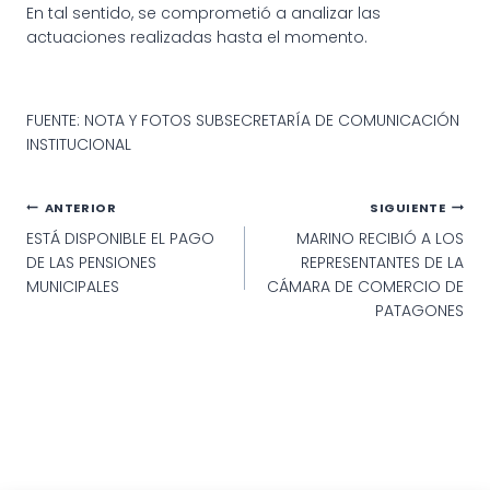
En tal sentido, se comprometió a analizar las
actuaciones realizadas hasta el momento.
FUENTE: NOTA Y FOTOS SUBSECRETARÍA DE COMUNICACIÓN
INSTITUCIONAL
Navegación
ANTERIOR
SIGUIENTE
ESTÁ DISPONIBLE EL PAGO
MARINO RECIBIÓ A LOS
de
DE LAS PENSIONES
REPRESENTANTES DE LA
entradas
MUNICIPALES
CÁMARA DE COMERCIO DE
PATAGONES