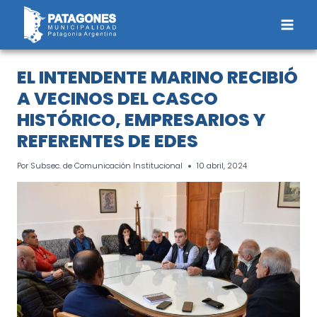
Saltar
al
contenido
EL INTENDENTE MARINO RECIBIÓ
A VECINOS DEL CASCO
HISTÓRICO, EMPRESARIOS Y
REFERENTES DE EDES
Por
Subsec. de Comunicación Institucional
10 abril, 2024