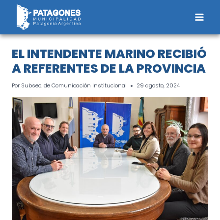
Saltar
al
contenido
EL INTENDENTE MARINO RECIBIÓ
A REFERENTES DE LA PROVINCIA
Por
Subsec. de Comunicación Institucional
29 agosto, 2024