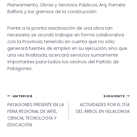
Planeamiento, Obras y Servicios Públicos, Arq. Pamela
Baffoni, y los gremios de la construcción.
Frente a la pronta reactivación de una obra tan
necesaria, se acordó trabajar en forma colaborativa
con la Provincia, teniendo en cuenta que no sólo
generará fuentes de empleo en su ejecución, sino que
una vez finalizada, acercará servicios sumamente
importantes para todos los vecinos del Partido de
Patagones.
Navegación
ANTERIOR
SIGUIENTE
PATAGONES PRESENTE EN LA
ACTIVIDADES POR EL DÍA
de
FERIA REGIONAL DE ARTE,
DEL ÁRBOL EN VILLALONGA
entradas
CIENCIA, TECNOLOGÍA Y
EDUCACIÓN