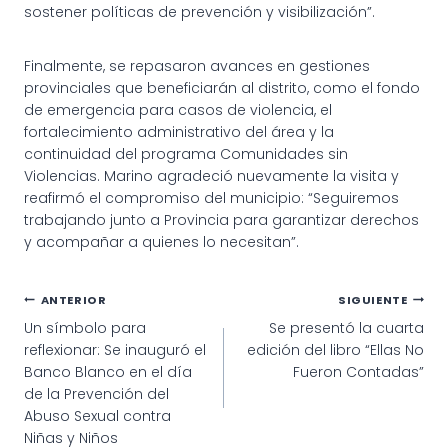
sostener políticas de prevención y visibilización”.
Finalmente, se repasaron avances en gestiones
provinciales que beneficiarán al distrito, como el fondo
de emergencia para casos de violencia, el
fortalecimiento administrativo del área y la
continuidad del programa Comunidades sin
Violencias. Marino agradeció nuevamente la visita y
reafirmó el compromiso del municipio: “Seguiremos
trabajando junto a Provincia para garantizar derechos
y acompañar a quienes lo necesitan”.
Navegación
ANTERIOR
SIGUIENTE
Un símbolo para
Se presentó la cuarta
de
reflexionar: Se inauguró el
edición del libro “Ellas No
entradas
Banco Blanco en el día
Fueron Contadas”
de la Prevención del
Abuso Sexual contra
Niñas y Niños