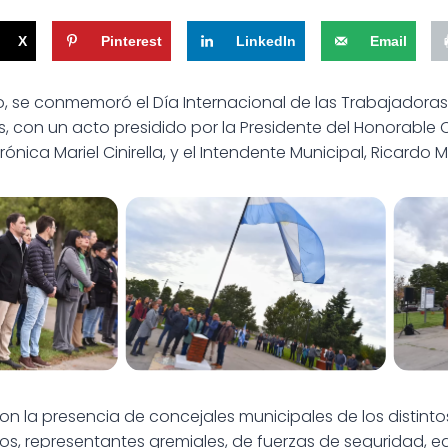
X
Pinterest
LinkedIn
Email
yo, se conmemoró el Día Internacional de las Trabajadoras
con un acto presidido por la Presidente del Honorable 
ónica Mariel Cinirella, y el Intendente Municipal, Ricardo M
ador
Día del Trabajador
Día
n la presencia de concejales municipales de los distintos
os, representantes gremiales, de fuerzas de seguridad, e