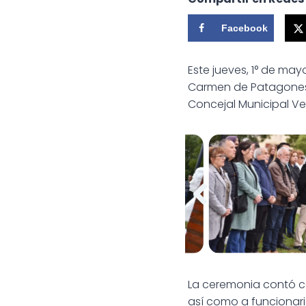
Facebook
Este jueves, 1° de ma
Carmen de Patagones, 
Concejal Municipal Ver
Día del Trabajador
Día del Trabaj
La ceremonia contó co
así como a funcionari