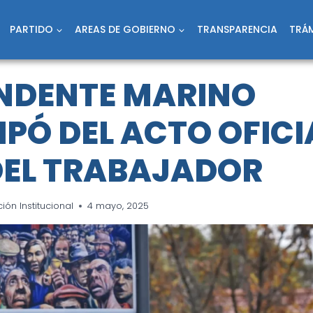
PARTIDO
AREAS DE GOBIERNO
TRANSPARENCIA
TRÁM
ENDENTE MARINO
IPÓ DEL ACTO OFICI
 DEL TRABAJADOR
ón Institucional
4 mayo, 2025