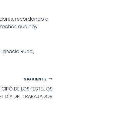
jadores, recordando a
derechos que hoy
 Ignacio Rucci,
SIGUIENTE
TICIPÓ DE LOS FESTEJOS
EL DÍA DEL TRABAJADOR