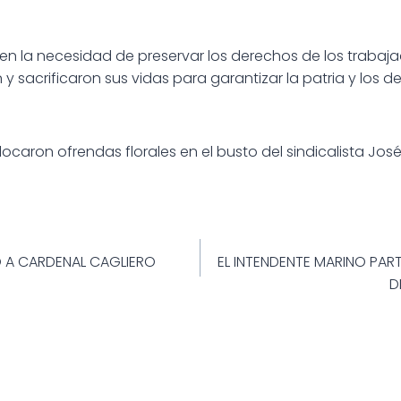
ié en la necesidad de preservar los derechos de los traba
y sacrificaron sus vidas para garantizar la patria y los 
locaron ofrendas florales en el busto del sindicalista José
ión
O A CARDENAL CAGLIERO
EL INTENDENTE MARINO PAR
D