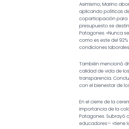
Asimismo, Marino abor
aplicando políticas de
coparticipación para 
presupuesto se destina
Patagones. «Nunca se 
como es este del 92% 
condiciones laborales 
También mencionó div
calidad de vida de lo
transparencia. Concl
con el bienestar de lo
En el cierre de la cere
importancia de la col
Patagones. Subrayó q
educadores— «tiene la 