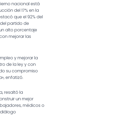
ierno nacional está
cción del 17% en la
estacó que el 92% del
 del partido de
un alto porcentaje
con mejorar las
mpleo y mejorar la
ro de la ley y con
ndo su compromiso
», enfatizó.
a, resaltó la
nstruir un mejor
abajadores, médicos o
 diálogo