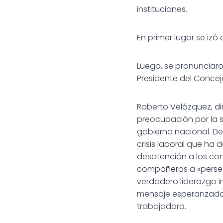
instituciones.
En primer lugar se izó
Luego, se pronunciaron
Presidente del Concej
Roberto Velázquez, di
preocupación por la s
gobierno nacional. De
crisis laboral que ha
desatención a los con
compañeros a «perseve
verdadero liderazgo i
mensaje esperanzador
trabajadora.