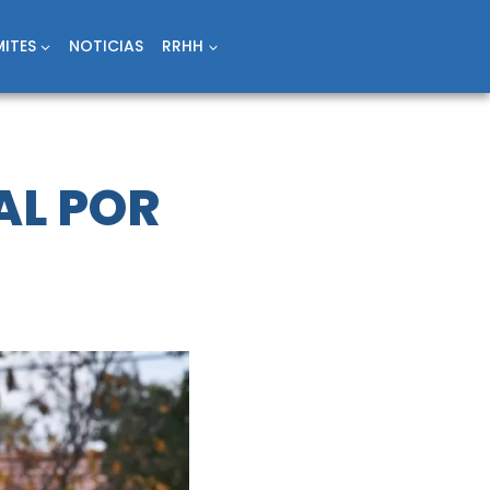
ITES
NOTICIAS
RRHH
AL POR