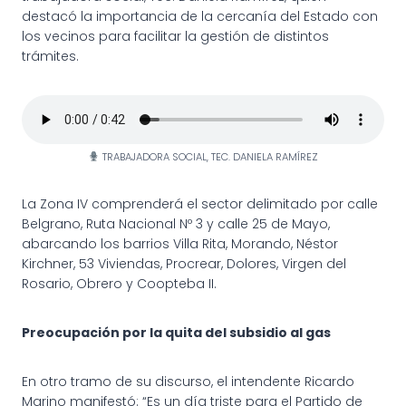
destacó la importancia de la cercanía del Estado con
los vecinos para facilitar la gestión de distintos
trámites.
TRABAJADORA SOCIAL, TEC. DANIELA RAMÍREZ
La Zona IV comprenderá el sector delimitado por calle
Belgrano, Ruta Nacional Nº 3 y calle 25 de Mayo,
abarcando los barrios Villa Rita, Morando, Néstor
Kirchner, 53 Viviendas, Procrear, Dolores, Virgen del
Rosario, Obrero y Coopteba II.
Preocupación por la quita del subsidio al gas
En otro tramo de su discurso, el intendente Ricardo
Marino manifestó: “Es un día triste para el Partido de