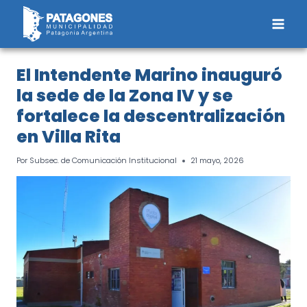
Saltar
al
contenido
El Intendente Marino inauguró
la sede de la Zona IV y se
fortalece la descentralización
en Villa Rita
Por
Subsec. de Comunicación Institucional
21 mayo, 2026