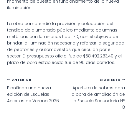
momento de puesta en funcionamiento de la nueva
iluminación.
La obra comprendió la provisión y colocación del
tendido de alumbrado público mediante columnas
metálicas con luminarias tipo LED, con el objetivo de
brindar la iluminación necesaria y reforzar la seguridad
de peatones y automovilistas que circulan por el
sector. El presupuesto oficial fue de $68.492.283,40 y el
plazo de obra establecido fue de 90 días corridos.
Navegación
ANTERIOR
SIGUIENTE
Planifican una nueva
Apertura de sobres para
de
edición de Escuelas
la obra de ampliación de
entradas
Abiertas de Verano 2026
la Escuela Secundaria N°
8