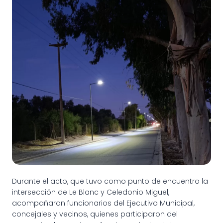
Durante el acto, que tuvo como punto de encuentro la
intersección de Le Blanc y Celedonio Miguel,
acompañaron funcionarios del Ejecutivo Municipal,
concejales y vecinos, quienes participaron del