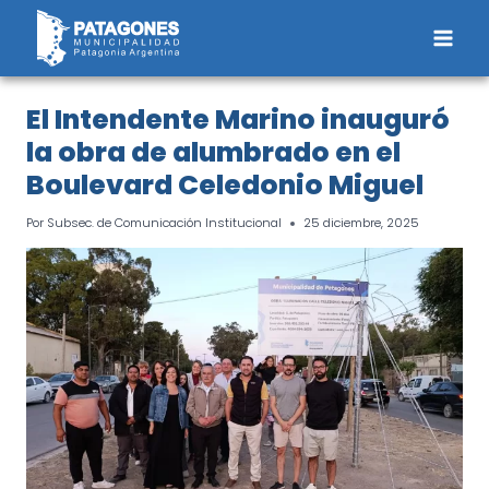
Saltar
al
contenido
El Intendente Marino inauguró
la obra de alumbrado en el
Boulevard Celedonio Miguel
Por
Subsec. de Comunicación Institucional
25 diciembre, 2025