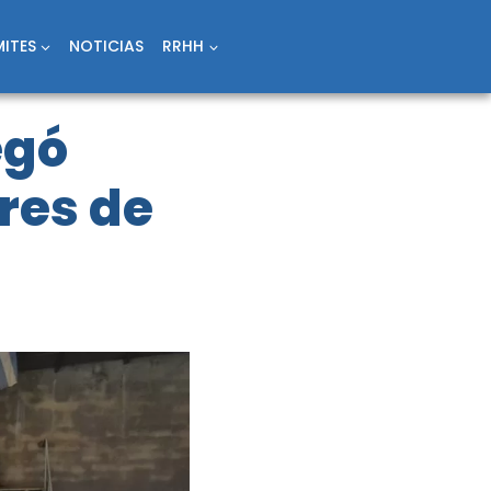
ITES
NOTICIAS
RRHH
egó
res de