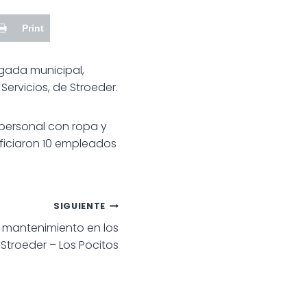
Print
legada municipal,
ervicios, de Stroeder.
personal con ropa y
eficiaron 10 empleados
SIGUIENTE
 mantenimiento en los
Stroeder – Los Pocitos