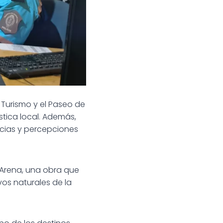
e Turismo y el Paseo de
stica local. Además,
ncias y percepciones
e Arena, una obra que
vos naturales de la