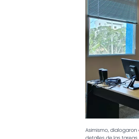
Asimismo, dialogaron 
detalles de las tarea