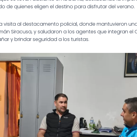
o de quienes eligen el destino para disfrutar del verano.
na visita al destacamento policial, donde mantuvieron una
án Siracusa, y saludaron a los agentes que integran el O
 y brindar seguridad a los turistas.