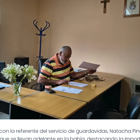
con la referente del servicio de guardavidas, Natacha Pin
s que se llevan adelante en la bahía, destacando la impor