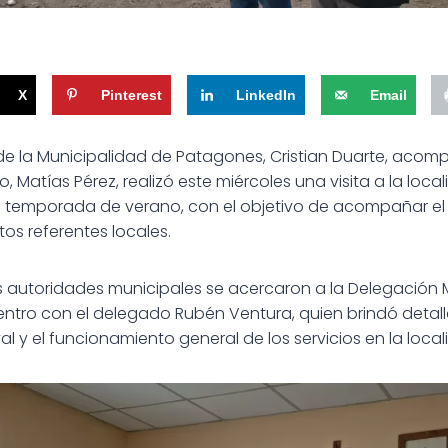
X
Pinterest
LinkedIn
Email
o de la Municipalidad de Patagones, Cristian Duarte, aco
, Matías Pérez, realizó este miércoles una visita a la loc
la temporada de verano, con el objetivo de acompañar el d
tos referentes locales.
as autoridades municipales se acercaron a la Delegación 
tro con el delegado Rubén Ventura, quien brindó detalle
l y el funcionamiento general de los servicios en la local