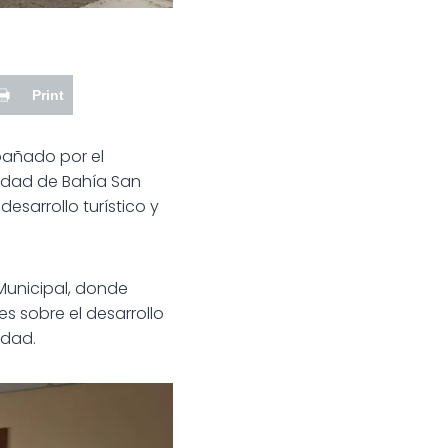
Print
mpañado por el
alidad de Bahía San
esarrollo turístico y
Municipal, donde
s sobre el desarrollo
idad.