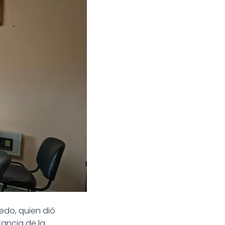
edo, quien dió
tancia de la