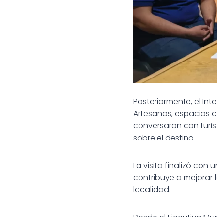
Posteriormente, el Int
Artesanos, espacios cl
conversaron con turis
sobre el destino.
La visita finalizó con
contribuye a mejorar l
localidad.