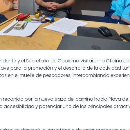
endente y el Secretario de Gobierno visitaron la Oficina d
ave para la promoción y el desarrollo de la actividad turí
tas en el muelle de pescadores, intercambiando experie
 un recorrido por la nueva traza del camino hacia Playa d
a accesibilidad y potenciar uno de los principales atracti