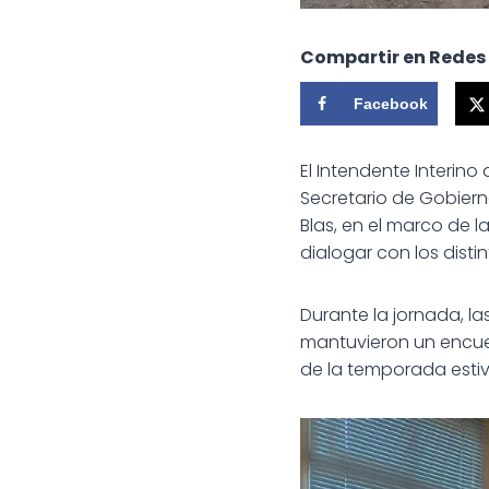
Compartir en Redes
Facebook
El Intendente Interin
Secretario de Gobierno
Blas, en el marco de 
dialogar con los distin
Durante la jornada, l
mantuvieron un encuen
de la temporada estiva