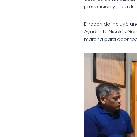
prevención y el cuidad
El recorrido incluyó u
Ayudante Nicolás Germ
marcha para acompañar