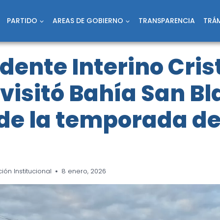
PARTIDO
AREAS DE GOBIERNO
TRANSPARENCIA
TRÁM
ndente Interino Cris
visitó Bahía San Bla
de la temporada d
ón Institucional
8 enero, 2026