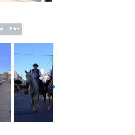
Print
Sin leyenda
Sin leyenda