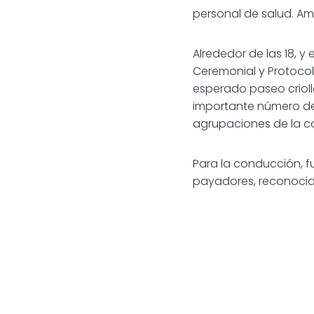
personal de salud. Am
Alrededor de las 18, 
Ceremonial y Protocol
esperado paseo crioll
importante número de 
agrupaciones de la co
Para la conducción, 
payadores, reconocida
Navegac
de
entradas