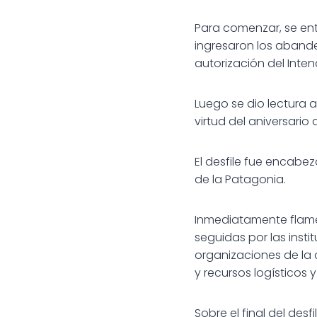
Para comenzar, se en
ingresaron los abande
autorización del Intend
Luego se dio lectura a
virtud del aniversario 
El desfile fue encabe
de la Patagonia.
Inmediatamente flamear
seguidas por las insti
organizaciones de la 
y recursos logísticos y
Sobre el final del desf