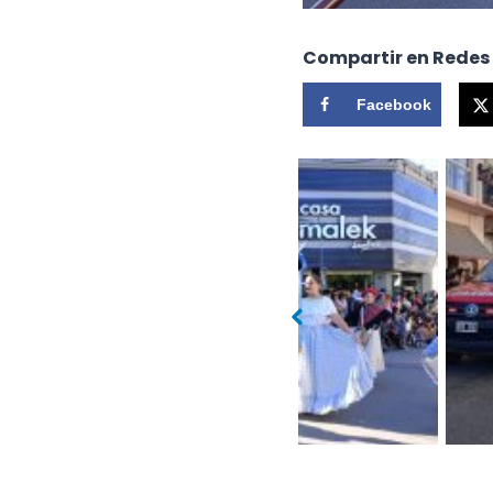
Compartir en Redes
Facebook
Sin leyenda
Sin leyend