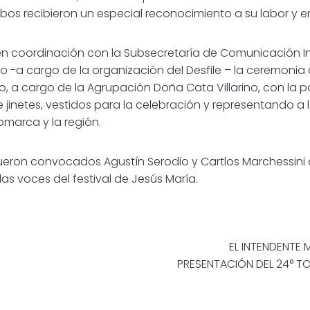
bos recibieron un especial reconocimiento a su labor y e
y en coordinación con la Subsecretaría de Comunicación In
o -a cargo de la organización del Desfile – la ceremonia
o, a cargo de la Agrupación Doña Cata Villarino, con la p
jinetes, vestidos para la celebración y representando a l
marca y la región.
fueron convocados Agustín Serodio y Cartlos Marchessini
s voces del festival de Jesús María.
ión
EL INTENDENTE 
PRESENTACIÓN DEL 24° T