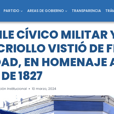
PARTIDO
AREAS DE GOBIERNO
TRANSPARENCIA
TRÁM
ILE CÍVICO MILITAR 
CRIOLLO VISTIÓ DE F
DAD, EN HOMENAJE A
DE 1827
ón Institucional
10 marzo, 2024