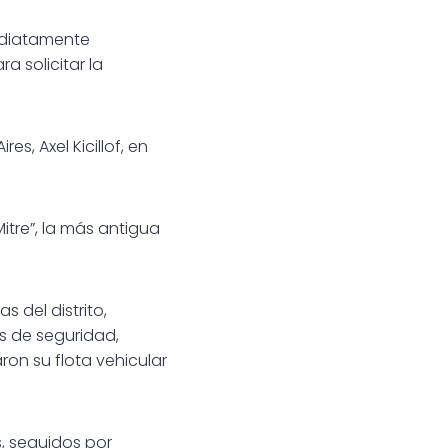
ediatamente
 solicitar la
s, Axel Kicillof, en
tre”, la más antigua
 del distrito,
as de seguridad,
on su flota vehicular
s, seguidos por