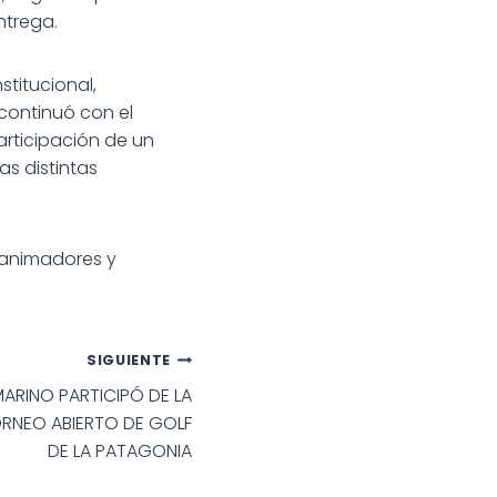
ntrega.
stitucional,
 continuó con el
articipación de un
as distintas
 animadores y
SIGUIENTE
MARINO PARTICIPÓ DE LA
ORNEO ABIERTO DE GOLF
DE LA PATAGONIA