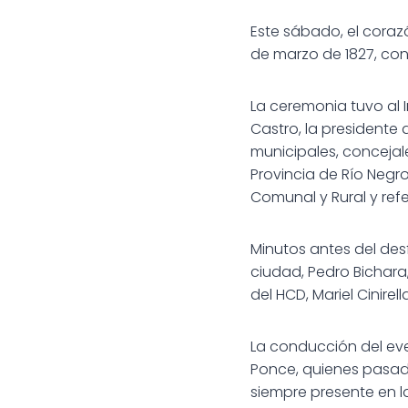
Este sábado, el coraz
de marzo de 1827, con
La ceremonia tuvo al 
Castro, la presidente
municipales,
concejale
Provincia de Río Negro
Comunal y Rural y ref
Minutos antes del desf
ciudad, Pedro Bichara
del HCD, Mariel Cinirell
La conducción del eve
Ponce, quienes pasada
siempre presente en 