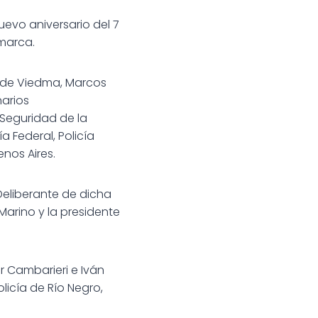
uevo aniversario del 7
marca.
r de Viedma, Marcos
narios
 Seguridad de la
a Federal, Policía
nos Aires.
Deliberante de dicha
Marino y la presidente
r Cambarieri e Iván
licía de Río Negro,