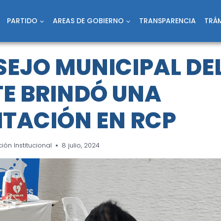
PARTIDO
AREAS DE GOBIERNO
TRANSPARENCIA
TRÁM
SEJO MUNICIPAL DE
E BRINDÓ UNA
TACIÓN EN RCP
ón Institucional
8 julio, 2024