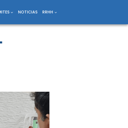
ITES
NOTICIAS
RRHH
L