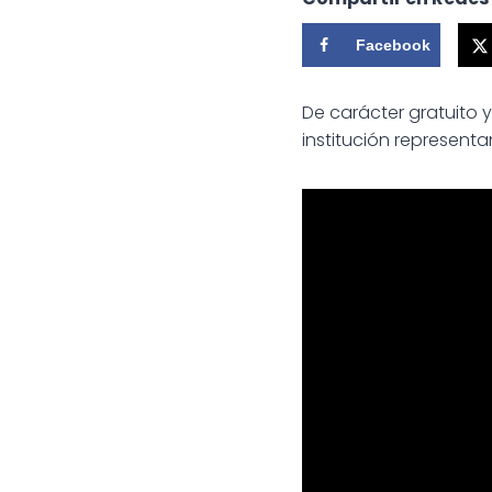
Facebook
De carácter gratuito y
institución representa