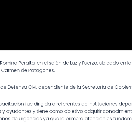
a Romina Peralta, en el salón de Luz y Fuerza, ubicado en la
e Carmen de Patagones.
 de Defensa Civi, dependiente de la Secretaría de Gobier
acitación fue dirigida a referentes de instituciones depo
s y ayudantes y tiene como objetivo adquirir conocimien
ones de urgencias ya que la primera atención es fundame