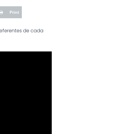
Print
 referentes de cada