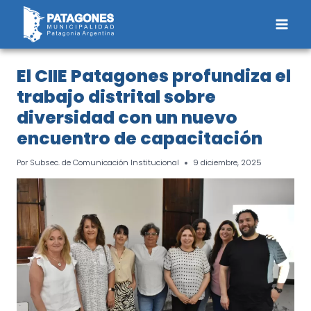
Saltar
al
contenido
El CIIE Patagones profundiza el
trabajo distrital sobre
diversidad con un nuevo
encuentro de capacitación
Por
Subsec. de Comunicación Institucional
9 diciembre, 2025