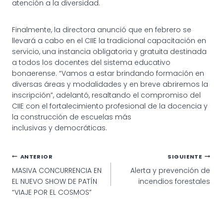
atención a la diversidad.
Finalmente, la directora anunció que en febrero se
llevará a cabo en el CIIE la tradicional capacitación en
servicio, una instancia obligatoria y gratuita destinada
a todos los docentes del sistema educativo
bonaerense. “Vamos a estar brindando formación en
diversas áreas y modalidades y en breve abriremos la
inscripción”, adelantó, resaltando el compromiso del
CIIE con el fortalecimiento profesional de la docencia y
la construcción de escuelas más
inclusivas y democráticas.
Navegación
ANTERIOR
SIGUIENTE
MASIVA CONCURRENCIA EN
Alerta y prevención de
de
EL NUEVO SHOW DE PATÍN
incendios forestales
entradas
“VIAJE POR EL COSMOS”