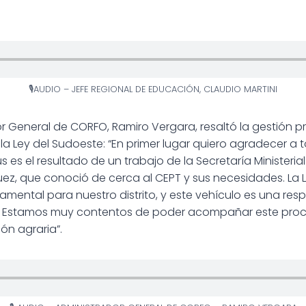
🎙AUDIO – JEFE REGIONAL DE EDUCACIÓN, CLAUDIO MARTINI
r General de CORFO, Ramiro Vergara, resaltó la gestión pro
 Ley del Sudoeste: “En primer lugar quiero agradecer a
s es el resultado de un trabajo de la Secretaría Ministeri
guez, que conoció de cerca al CEPT y sus necesidades. La 
mental para nuestro distrito, y este vehículo es una re
 Estamos muy contentos de poder acompañar este proce
ón agraria”.