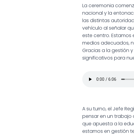
La ceremonia comenzó 
nacional y la entonaci
las distintas autoridad
vehículo al señalar q
este centro. Estamos e
medios adecuados, nue
Gracias a la gestión
significativos para nue
A su turno, el Jefe Re
pensar en un trabajo c
que apuesta a la educ
estamos en gestión te