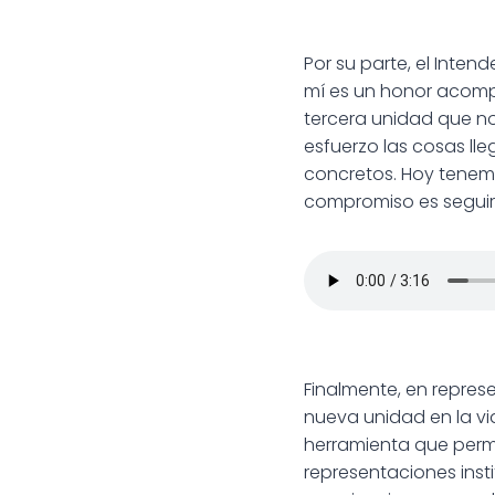
Por su parte, el Inten
mí es un honor acompa
tercera unidad que n
esfuerzo las cosas lle
concretos. Hoy tenemo
compromiso es seguir
Finalmente, en repres
nueva unidad en la vid
herramienta que permit
representaciones inst