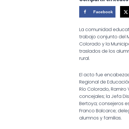
Facebook
La comunidad educativ
trabajo conjunto del M
Colorado y la Municip
traslados de los alum
rural.
El acto fue encabezad
Regional de Educación
Río Colorado, Ramiro V
concejales; la Jefa Dis
Bertoya; consejeros es
Franco Balcarce; deleg
alumnos y familias.