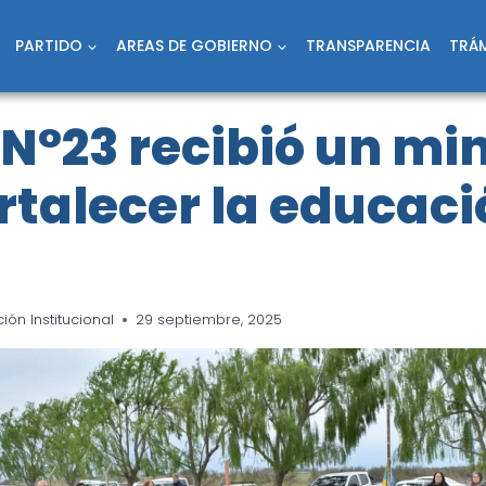
PARTIDO
AREAS DE GOBIERNO
TRANSPARENCIA
TRÁM
 N°23 recibió un mi
rtalecer la educac
ón Institucional
29 septiembre, 2025