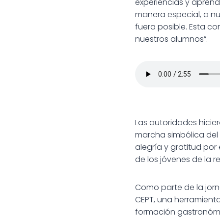
experiencias y aprendi
manera especial, a nue
fuera posible. Esta c
nuestros alumnos”.
Las autoridades hiciero
marcha simbólica del 
alegría y gratitud po
de los jóvenes de la r
Como parte de la jorn
CEPT, una herramienta
formación gastronómi