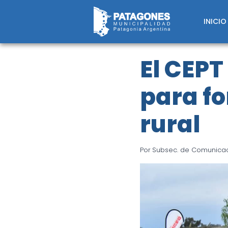
Saltar
al
INICIO
contenido
El CEPT
para fo
rural
Por
Subsec. de Comunicaci