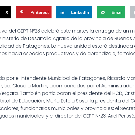
X
Pinterest
LinkedIn
Email
a del CEPT N°23 celebró este martes la entrega de un min
inisterio de Desarrollo Agrario de la provincia de Buenos 
alidad de Patagones. La nueva unidad estará destinada a 
nos hacia espacios productivos y de aprendizaje, fortal
o por el Intendente Municipal de Patagones, Ricardo Mari
, Lic. Claudio Martini, acompañados por el Administrado
ergara. También participaron el presidente del HCD, Crist
trital de Educación, María Estela Sosa; la presidenta del C
colares; funcionarios municipales y provinciales; el Secre
ados municipales; y el director del CEPT N°23, Ariel Perissé