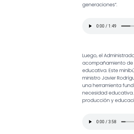
generaciones”.
Luego, el Administrado
acompañamiento de la
educativa. Este minibú
ministro Javier Rodrí
una herramienta funda
necesidad educativa.
producción y educaci