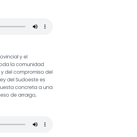
vincial y el
 toda la comunidad
al y del compromiso del
Ley del Sudoeste es
spuesta concreta a una
so de arraigo,