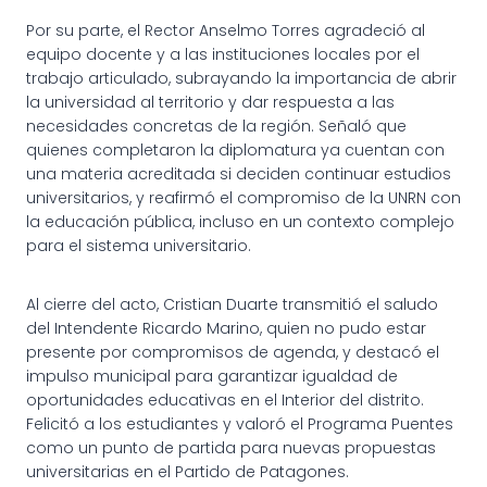
Por su parte, el Rector Anselmo Torres agradeció al
equipo docente y a las instituciones locales por el
trabajo articulado, subrayando la importancia de abrir
la universidad al territorio y dar respuesta a las
necesidades concretas de la región. Señaló que
quienes completaron la diplomatura ya cuentan con
una materia acreditada si deciden continuar estudios
universitarios, y reafirmó el compromiso de la UNRN con
la educación pública, incluso en un contexto complejo
para el sistema universitario.
Al cierre del acto, Cristian Duarte transmitió el saludo
del Intendente Ricardo Marino, quien no pudo estar
presente por compromisos de agenda, y destacó el
impulso municipal para garantizar igualdad de
oportunidades educativas en el Interior del distrito.
Felicitó a los estudiantes y valoró el Programa Puentes
como un punto de partida para nuevas propuestas
universitarias en el Partido de Patagones.