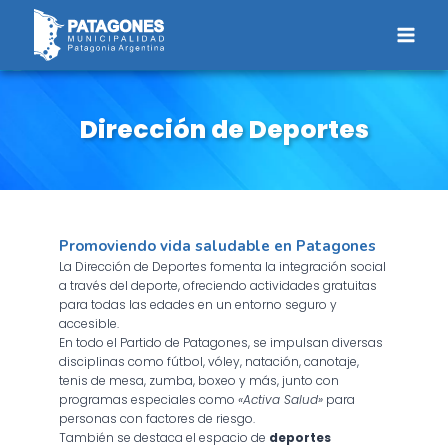
Saltar
al
contenido
Dirección de Deportes
Promoviendo vida saludable en Patagones
La Dirección de Deportes fomenta la integración social
a través del deporte, ofreciendo actividades gratuitas
para todas las edades en un entorno seguro y
accesible.
En todo el Partido de Patagones, se impulsan diversas
disciplinas como fútbol, vóley, natación, canotaje,
tenis de mesa, zumba, boxeo y más, junto con
programas especiales como
«Activa Salud»
para
personas con factores de riesgo.
También se destaca el espacio de
deportes