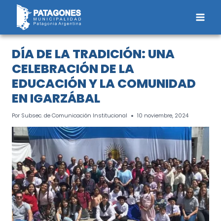
Saltar
al
contenido
DÍA DE LA TRADICIÓN: UNA
CELEBRACIÓN DE LA
EDUCACIÓN Y LA COMUNIDAD
EN IGARZÁBAL
Por
Subsec. de Comunicación Institucional
10 noviembre, 2024