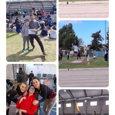
DEPORTES ADAPTADOS EN
EL REGIONAL DE LOS
JUEGOS BONAERENSES
DEPORTES ADAPTADOS EN
EL REGIONAL DE LOS
JUEGOS BONAERENSES
DEPORTES ADAPTADOS EN
EL REGIONAL DE LOS
JUEGOS BONAERENSES