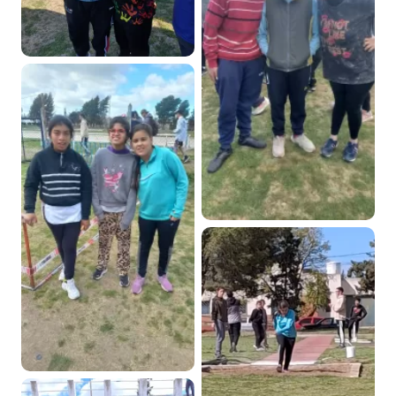
DEPORTES ADAPTADOS EN
EL REGIONAL DE LOS
JUEGOS BONAERENSES
DEPORTES ADAPTADOS EN
EL REGIONAL DE LOS
JUEGOS BONAERENSES
DEPORTES ADAPTADOS EN
EL REGIONAL DE LOS
JUEGOS BONAERENSES