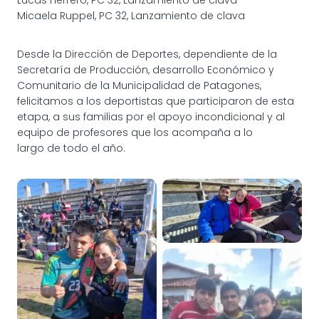
Micaela Ruppel, PC 32, Lanzamiento de clava
Desde la Dirección de Deportes, dependiente de la
Secretaría de Producción, desarrollo Económico y
Comunitario de la Municipalidad de Patagones,
felicitamos a los deportistas que participaron de esta
etapa, a sus familias por el apoyo incondicional y al
equipo de profesores que los acompaña a lo
largo de todo el año.
DEPORTES ADAPTADOS EN
EL REGIONAL DE LOS
JUEGOS BONAERENSES
DEPORTES ADAPTADOS EN
EL REGIONAL DE LOS
JUEGOS BONAERENSES