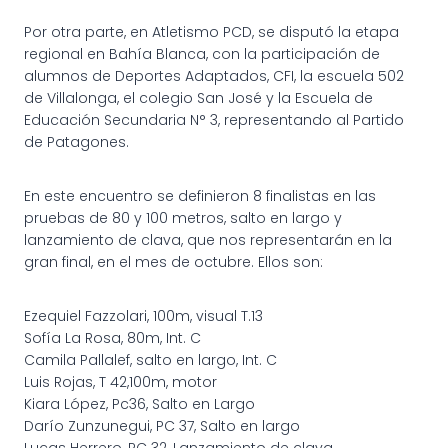
Por otra parte, en Atletismo PCD, se disputó la etapa
regional en Bahía Blanca, con la participación de
alumnos de Deportes Adaptados, CFI, la escuela 502
de Villalonga, el colegio San José y la Escuela de
Educación Secundaria N° 3, representando al Partido
de Patagones.
En este encuentro se definieron 8 finalistas en las
pruebas de 80 y 100 metros, salto en largo y
lanzamiento de clava, que nos representarán en la
gran final, en el mes de octubre. Ellos son:
Ezequiel Fazzolari, 100m, visual T.13
Sofía La Rosa, 80m, Int. C
Camila Pallalef, salto en largo, Int. C
Luis Rojas, T 42,100m, motor
Kiara López, Pc36, Salto en Largo
Darío Zunzunegui, PC 37, Salto en largo
Lucas Herrero, PC 32, Lanzamiento de clava