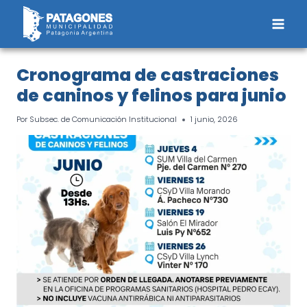
Saltar
al
contenido
Cronograma de castraciones
de caninos y felinos para junio
Por
Subsec. de Comunicación Institucional
1 junio, 2026