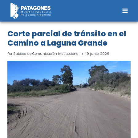
Saltar
al
contenido
Corte parcial de tránsito en el
Camino a Laguna Grande
Por
Subsec. de Comunicación Institucional
19 junio, 2026