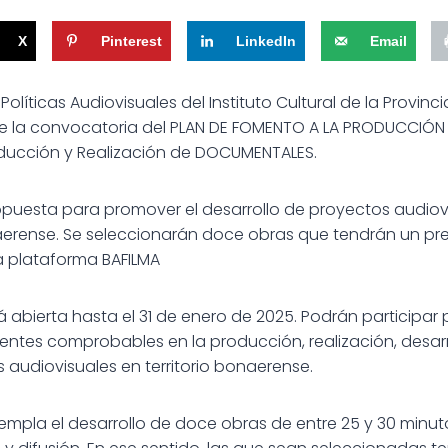
X
Pinterest
LinkedIn
Email
olíticas Audiovisuales del Instituto Cultural de la Provinc
de la convocatoria del PLAN DE FOMENTO A LA PRODUCCIÓN
ducción y Realización de DOCUMENTALES.
opuesta para promover el desarrollo de proyectos audiov
aerense. Se seleccionarán doce obras que tendrán un p
la plataforma BAFILMA
ará abierta hasta el 31 de enero de 2025. Podrán particip
entes comprobables en la producción, realización, desarro
 audiovisuales en territorio bonaerense.
mpla el desarrollo de doce obras de entre 25 y 30 minutos