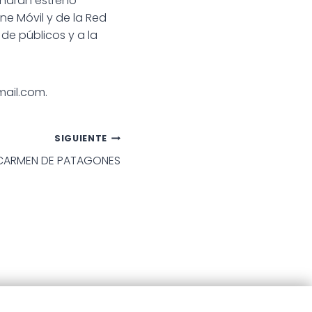
endrán estreno
ne Móvil y de la Red
de públicos y a la
mail.com.
SIGUIENTE
N CARMEN DE PATAGONES