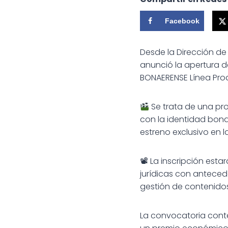
Facebook
Desde la Dirección de P
anunció la apertura 
BONAERENSE Línea Pro
Se trata de una pr
con la identidad bon
estreno exclusivo en 
📽 La inscripción est
jurídicas con anteced
gestión de contenidos
La convocatoria conte