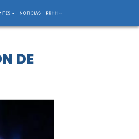
ITES
NOTICIAS
RRHH
ÓN DE