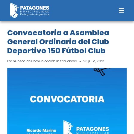
Saltar
al
contenido
Convocatoria a Asamblea
General Ordinaria del Club
Deportivo 150 Fútbol Club
Por
Subsec. de Comunicación Institucional
23 julio, 2025