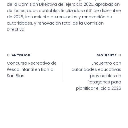
de la Comisión Directiva del ejercicio 2025, aprobación
de los estados contables finalizados al 31 de diciembre
de 2025, tratamiento de renuncias y renovación de
autoridades, y renovación total de la Comisión
Directiva.
Navegación
ANTERIOR
SIGUIENTE
Concurso Recreativo de
Encuentro con
de
Pesca Infantil en Bahía
autoridades educativas
entradas
San Blas
provinciales en
Patagones para
planificar el ciclo 2026