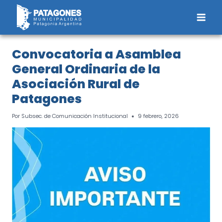
Saltar
al
contenido
Convocatoria a Asamblea
General Ordinaria de la
Asociación Rural de
Patagones
Por
Subsec. de Comunicación Institucional
9 febrero, 2026