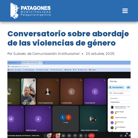
Saltar
al
contenido
Conversatorio sobre abordaje
de las violencias de género
Por
Subsec. de Comunicación Institucional
20 octubre, 2025