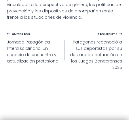
vinculados a la perspectiva de género, las políticas de
prevención y los dispositivos de acompañamiento
frente a las situaciones de violencia.
Navegación
ANTERIOR
SIGUIENTE
Jornada Patagónica
Patagones reconoció a
de
Interdisciplinaria: un
sus deportistas por su
entradas
espacio de encuentro y
destacada actuación en
actualización profesional
los Juegos Bonaerenses
2025