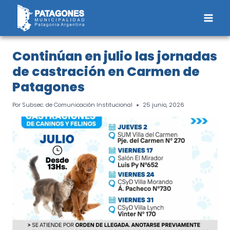
Saltar
al
contenido
Continúan en julio las jornadas
de castración en Carmen de
Patagones
Por
Subsec. de Comunicación Institucional
25 junio, 2026