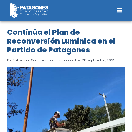
Saltar
al
contenido
Continúa el Plan de
Reconversión Lumínica en el
Partido de Patagones
Por
Subsec. de Comunicación Institucional
28 septiembre, 2025