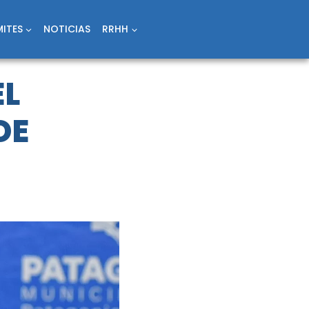
ITES
NOTICIAS
RRHH
EL
DE