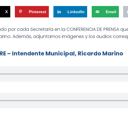
X
Pinterest
LinkedIn
Email
ado por cada Secretaría en la CONFERENCIA DE PRENSA qu
Marino. Además, adjuntamos imágenes y los audios corres
E – Intendente Municipal, Ricardo Marino