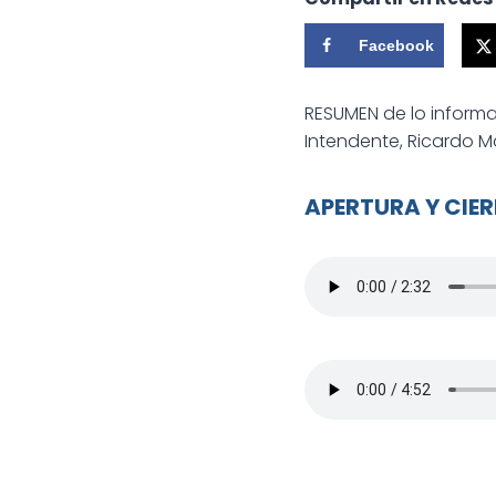
Facebook
RESUMEN de lo inform
Intendente, Ricardo 
APERTURA Y CIERR