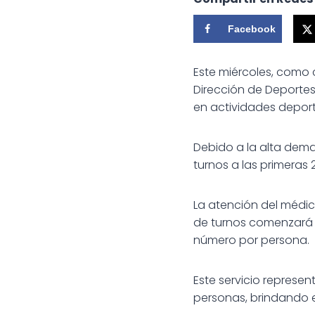
Facebook
Este miércoles, como 
Dirección de Deportes 
en actividades deport
Debido a la alta dema
turnos a las primeras
La
atención del médico
de turnos comenzará a 
número por persona.
Este servicio represe
personas, brindando e