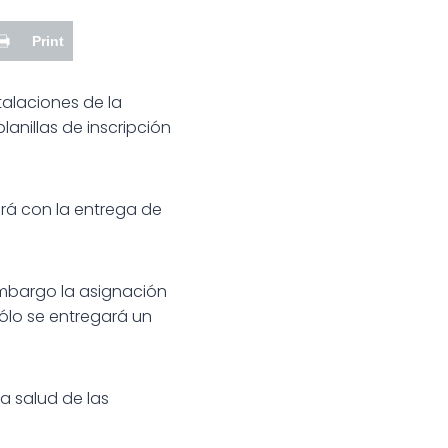
Print
alaciones de la
anillas de inscripción
rá con la entrega de
embargo la asignación
sólo se entregará un
a salud de las