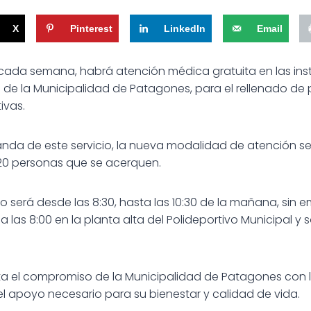
X
Pinterest
LinkedIn
Email
cada semana, habrá atención médica gratuita en las inst
de la Municipalidad de Patagones, para el rellenado de pl
ivas.
nda de este servicio, la nueva modalidad de atención se
 20 personas que se acerquen.
 será desde las 8:30, hasta las 10:30 de la mañana, sin 
las 8:00 en la planta alta del Polideportivo Municipal y 
nta el compromiso de la Municipalidad de Patagones con l
l apoyo necesario para su bienestar y calidad de vida.