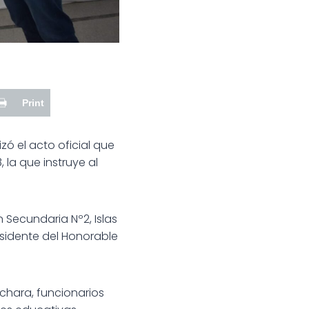
Print
zó el acto oficial que
 la que instruye al
 Secundaria Nº2, Islas
residente del Honorable
ichara, funcionarios