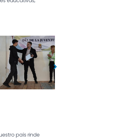
des educativas,
ONAL DE LA JUVENTUD
DÍA NACIONAL DE LA JUVENTUD
uestro país rinde