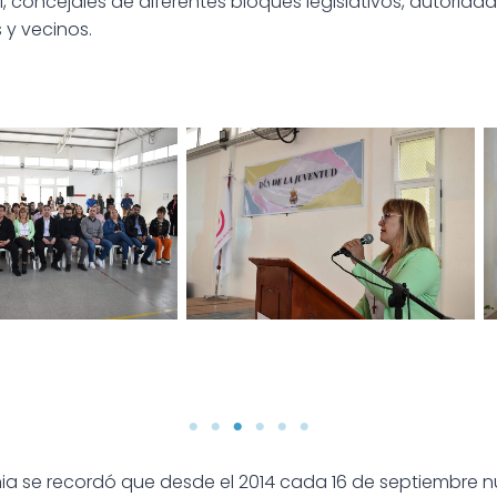
l, concejales de diferentes bloques legislativos, autorida
s y vecinos.
 JUVENTUD
DÍA NACIONAL DE LA JUVENTUD
DÍA NACI
onia se recordó que desde el 2014 cada 16 de septiembre n