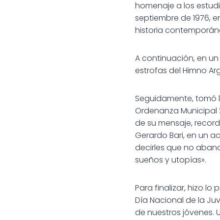
homenaje a los estudi
septiembre de 1976, e
historia contemporán
A continuación, en un
estrofas del Himno Ar
Seguidamente, tomó la
Ordenanza Municipal 2.
de su mensaje, record
Gerardo Bari, en un a
decirles que no aban
sueños y utopías».
Para finalizar, hizo lo
Día Nacional de la Ju
de nuestros jóvenes.