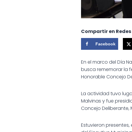
Compartir en Redes
Facebook
En el marco del Día Na
busca rememorar la fec
Honorable Concejo Del
La actividad tuvo luga
Malvinas y fue presidi
Concejo Deliberante, Ma
Estuvieron presentes,