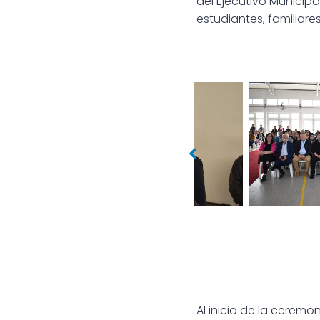
del Ejecutivo Municipa
estudiantes, familiare
DÍA NACIONAL DE LA JUVENTUD
DÍA NACIONAL DE LA
Al inicio de la cerem