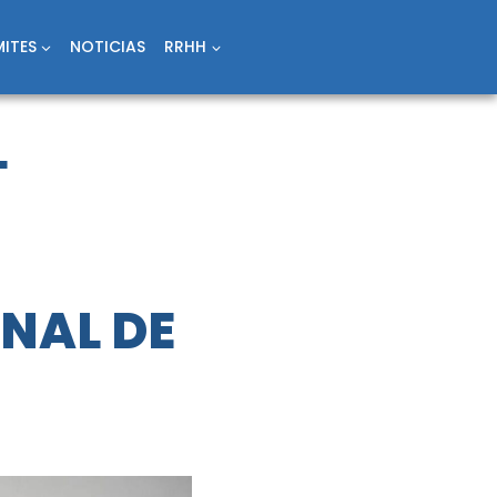
ITES
NOTICIAS
RRHH
L
NAL DE