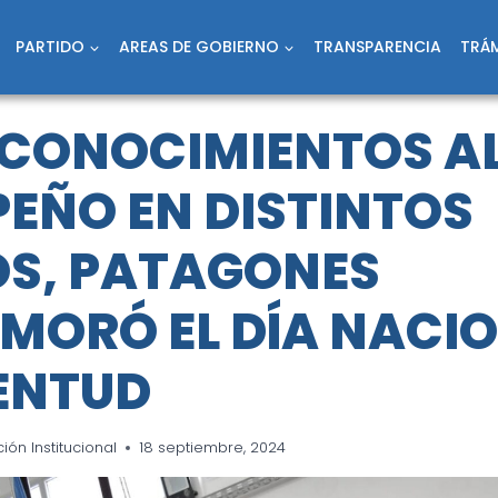
PARTIDO
AREAS DE GOBIERNO
TRANSPARENCIA
TRÁM
CONOCIMIENTOS A
EÑO EN DISTINTOS
S, PATAGONES
ORÓ EL DÍA NACIO
ENTUD
ón Institucional
18 septiembre, 2024