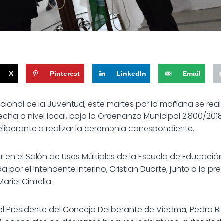
X
Pinterest
LinkedIn
Email
cional de la Juventud, este martes por la mañana se reali
ha a nivel local, bajo la Ordenanza Municipal 2.800/2018,
iberante a realizar la ceremonia correspondiente.
r en el Salón de Usos Múltiples de la Escuela de Educación
da por el Intendente Interino, Cristian Duarte, junto a la p
riel Cinirella.
 el Presidente del Concejo Deliberante de Viedma, Pedro B