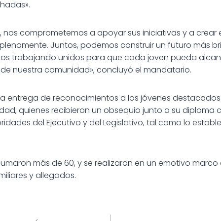
chadas».
a, nos comprometemos a apoyar sus iniciativas y a crear
plenamente. Juntos, podemos construir un futuro más bril
os trabajando unidos para que cada joven pueda alcan
ar de nuestra comunidad», concluyó el mandatario.
ó la entrega de reconocimientos a los jóvenes destacados 
dad, quienes recibieron un obsequio junto a su diploma 
ridades del Ejecutivo y del Legislativo, tal como lo estab
sumaron más de 60, y se realizaron en un emotivo marco
miliares y allegados.
ión