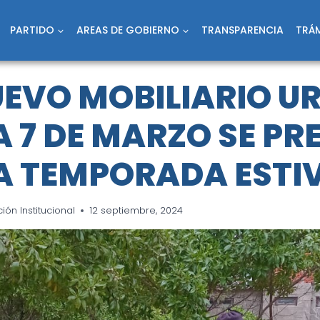
PARTIDO
AREAS DE GOBIERNO
TRANSPARENCIA
TRÁM
EVO MOBILIARIO U
LA 7 DE MARZO SE P
A TEMPORADA ESTI
ón Institucional
12 septiembre, 2024