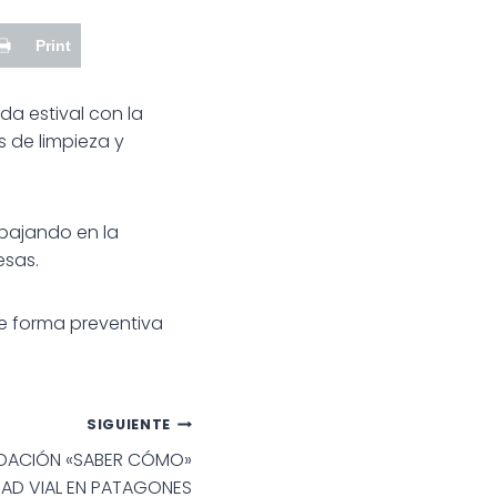
Print
da estival con la
s de limpieza y
abajando en la
esas.
de forma preventiva
SIGUIENTE
UNDACIÓN «SABER CÓMO»
DAD VIAL EN PATAGONES