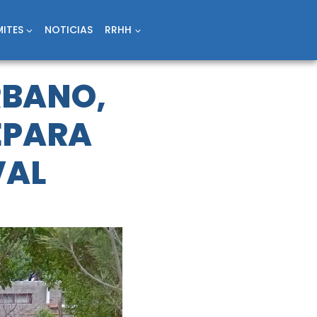
ITES
NOTICIAS
RRHH
RBANO,
REPARA
VAL