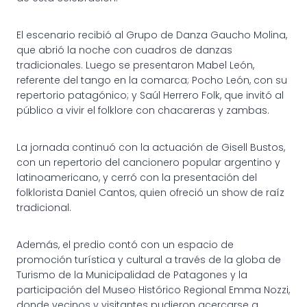
El escenario recibió al Grupo de Danza Gaucho Molina,
que abrió la noche con cuadros de danzas
tradicionales. Luego se presentaron Mabel León,
referente del tango en la comarca; Pocho León, con su
repertorio patagónico; y Saúl Herrero Folk, que invitó al
público a vivir el folklore con chacareras y zambas.
La jornada continuó con la actuación de Gisell Bustos,
con un repertorio del cancionero popular argentino y
latinoamericano, y cerró con la presentación del
folklorista Daniel Cantos, quien ofreció un show de raíz
tradicional.
Además, el predio contó con un espacio de
promoción turística y cultural a través de la globa de
Turismo de la Municipalidad de Patagones y la
participación del Museo Histórico Regional Emma Nozzi,
donde vecinos y visitantes pudieron acercarse a