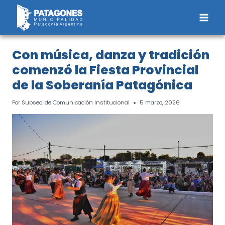
Saltar
al
contenido
Con música, danza y tradición
comenzó la Fiesta Provincial
de la Soberanía Patagónica
Por
Subsec. de Comunicación Institucional
5 marzo, 2026