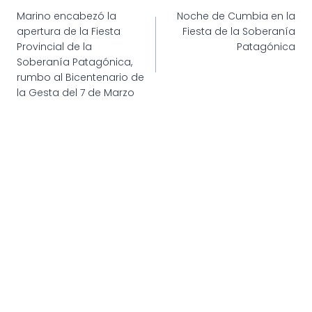
Navegación
Marino encabezó la
Noche de Cumbia en la
de
apertura de la Fiesta
Fiesta de la Soberanía
entradas
Provincial de la
Patagónica
Soberanía Patagónica,
rumbo al Bicentenario de
la Gesta del 7 de Marzo