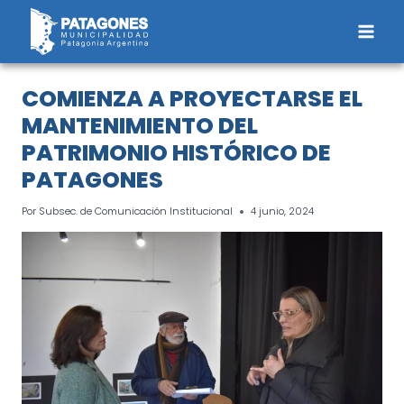
Saltar
al
contenido
COMIENZA A PROYECTARSE EL
MANTENIMIENTO DEL
PATRIMONIO HISTÓRICO DE
PATAGONES
Por
Subsec. de Comunicación Institucional
4 junio, 2024