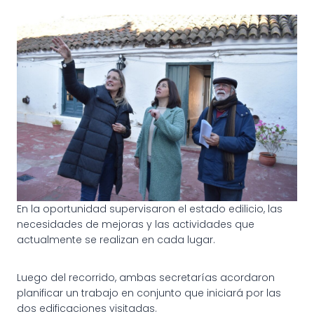
En la oportunidad supervisaron el estado edilicio, las
necesidades de mejoras y las actividades que
actualmente se realizan en cada lugar.
Luego del recorrido, ambas secretarías acordaron
planificar un trabajo en conjunto que iniciará por las
dos edificaciones visitadas.