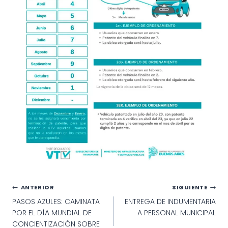
Navegación
ANTERIOR
SIGUIENTE
PASOS AZULES: CAMINATA
ENTREGA DE INDUMENTARIA
de
POR EL DÍA MUNDIAL DE
A PERSONAL MUNICIPAL
entradas
CONCIENTIZACIÓN SOBRE