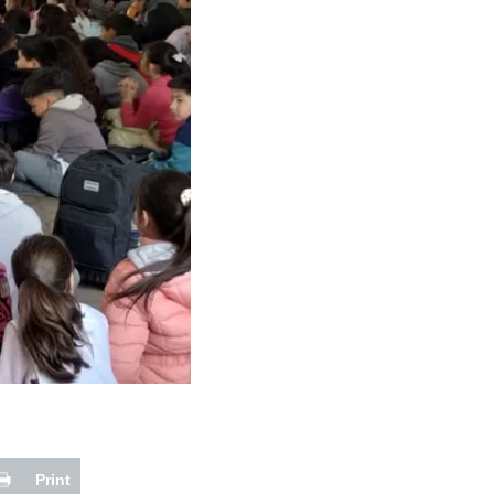
Print