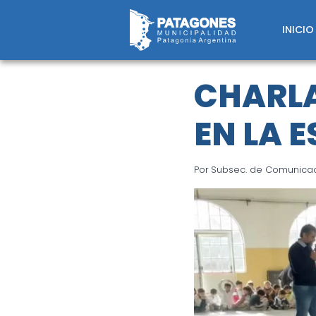
Saltar
al
INICIO
contenido
CHARLA
EN LA 
Por
Subsec. de Comunicaci