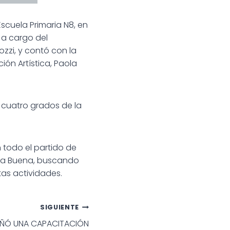
Escuela Primaria N8, en
 a cargo del
zzi, y contó con la
ión Artística, Paola
s cuatro grados de la
n todo el partido de
edra Buena, buscando
tas actividades.
SIGUIENTE
AÑÓ UNA CAPACITACIÓN