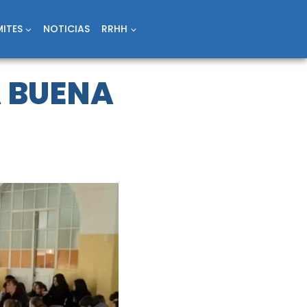
ITES
NOTICIAS
RRHH
A BUENA