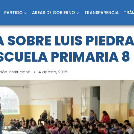
PARTIDO
AREAS DE GOBIERNO
TRANSPARENCIA
TRÁM
 SOBRE LUIS PIEDR
ESCUELA PRIMARIA 8
ón Institucional
14 agosto, 2025