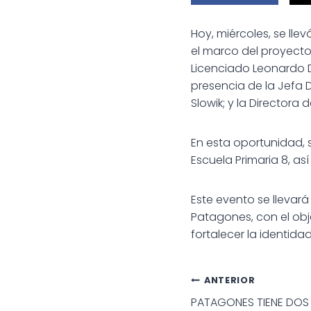
Hoy, miércoles, se lle
el marco del proyecto
Licenciado Leonardo D
presencia de la Jefa D
Slowik; y la Directora 
En esta oportunidad, 
Escuela Primaria 8, así
Este evento se llevará
Patagones, con el obj
fortalecer la identida
Navegac
ANTERIOR
PATAGONES TIENE DOS 