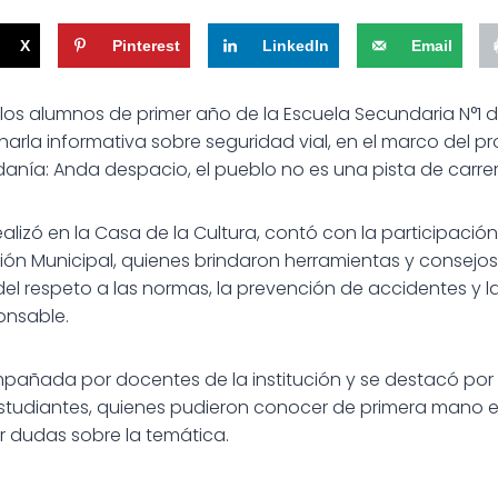
X
Pinterest
LinkedIn
Email
 los alumnos de primer año de la Escuela Secundaria N°1 d
harla informativa sobre seguridad vial, en el marco del p
nía: Anda despacio, el pueblo no es una pista de carrer
ealizó en la Casa de la Cultura, contó con la participació
ción Municipal, quienes brindaron herramientas y consejos
del respeto a las normas, la prevención de accidentes y 
onsable.
pañada por docentes de la institución y se destacó por 
estudiantes, quienes pudieron conocer de primera mano el 
r dudas sobre la temática.