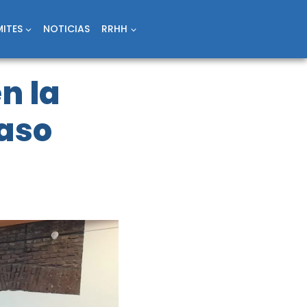
ITES
NOTICIAS
RRHH
n la
Paso