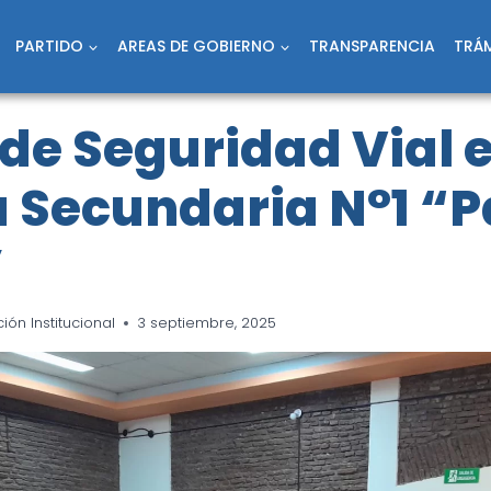
PARTIDO
AREAS DE GOBIERNO
TRANSPARENCIA
TRÁM
de Seguridad Vial e
a Secundaria N°1 “
”
ón Institucional
3 septiembre, 2025