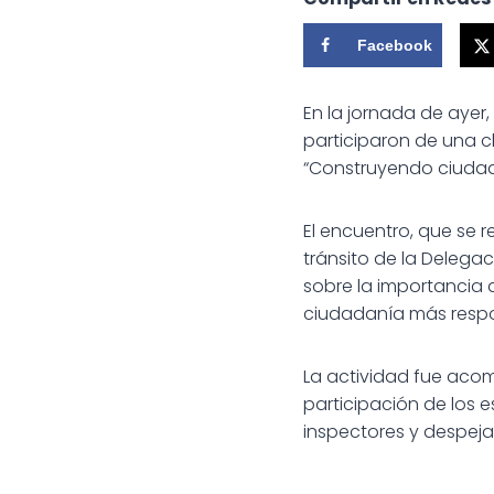
Facebook
En la jornada de ayer,
participaron de una c
“Construyendo ciudada
El encuentro, que se r
tránsito de la Delega
sobre la importancia 
ciudadanía más resp
La actividad fue acom
participación de los 
inspectores y despeja