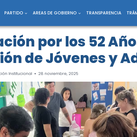
PARTIDO
AREAS DE GOBIERNO
TRANSPARENCIA
TRÁM
ción por los 52 Año
ión de Jóvenes y A
ón Institucional
28 noviembre, 2025