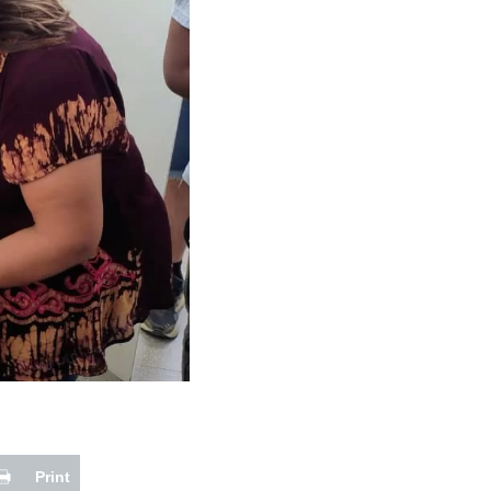
Print