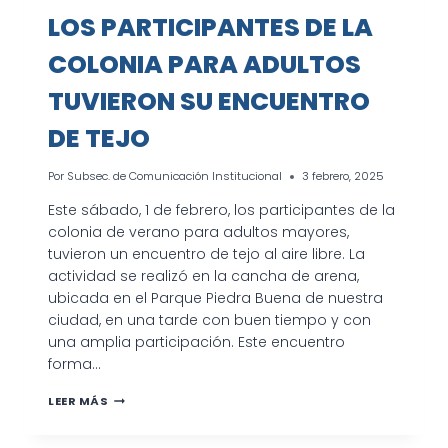
LOS PARTICIPANTES DE LA
COLONIA PARA ADULTOS
TUVIERON SU ENCUENTRO
DE TEJO
Por
Subsec. de Comunicación Institucional
3 febrero, 2025
Este sábado, 1 de febrero, los participantes de la
colonia de verano para adultos mayores,
tuvieron un encuentro de tejo al aire libre. La
actividad se realizó en la cancha de arena,
ubicada en el Parque Piedra Buena de nuestra
ciudad, en una tarde con buen tiempo y con
una amplia participación. Este encuentro
forma…
LOS
LEER MÁS
PARTICIPANTES
DE
LA