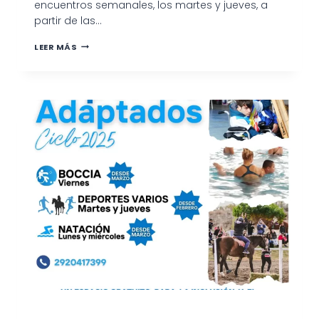
encuentros semanales, los martes y jueves, a
partir de las…
BOXEO
LEER MÁS
RECREATIVO
LLEGA
AL
BARRIO
VILLA
DEL
CARMEN