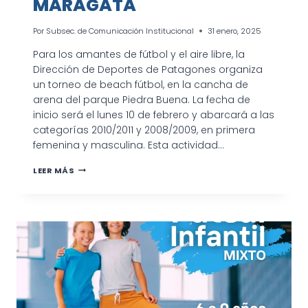
MARAGATA
Por
Subsec. de Comunicación Institucional
31 enero, 2025
Para los amantes de fútbol y el aire libre, la
Dirección de Deportes de Patagones organiza
un torneo de beach fútbol, en la cancha de
arena del parque Piedra Buena. La fecha de
inicio será el lunes 10 de febrero y abarcará a las
categorías 2010/2011 y 2008/2009, en primera
femenina y masculina. Esta actividad…
TORNEO
LEER MÁS
DE
BEACH
FÚTBOL
EN
LA
COSTANERA
MARAGATA