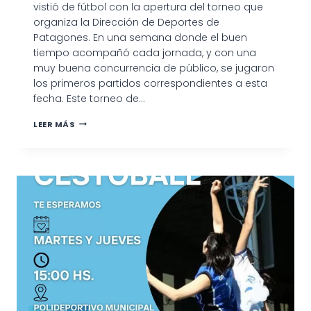
vistió de fútbol con la apertura del torneo que
organiza la Dirección de Deportes de
Patagones. En una semana donde el buen
tiempo acompañó cada jornada, y con una
muy buena concurrencia de público, se jugaron
los primeros partidos correspondientes a esta
fecha. Este torneo de…
COMENZÓ
LEER MÁS
EL
TORNEO
DE
BEACH
FÚTBOL
EN
LA
COSTANERA
DE
PATAGONES