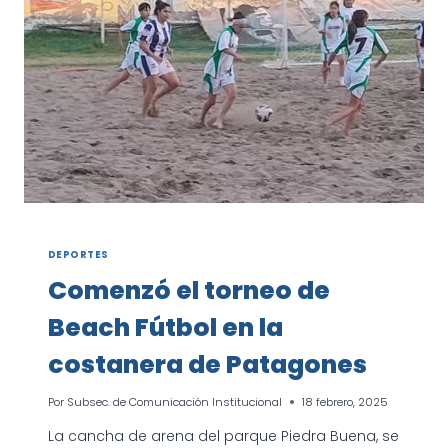
EL
ARGENTINO
DE
MARATÓN
DEPORTES
Comenzó el torneo de
Beach Fútbol en la
costanera de Patagones
Por
Subsec. de Comunicación Institucional
18 febrero, 2025
La cancha de arena del parque Piedra Buena, se