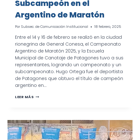
Subcampeón en el
Argentino de Maratón
Por
Subsec. de Comunicación Institucional
18 febrero, 2025
Entre el 14 y 16 de febrero se realizó en la ciudad
rionegrina de General Conesa, el Campeonato
Argentino de Maratón 2025, y la Escuela
Municipal de Canotaje de Patagones tuvo a sus
representantes, logrando un campeonato y un
subcampeonato. Hugo Ortega fue el deportista
de Patagones que obtuvo el título de campeón
argentino en…
PALISTAS
LEER MÁS
DE
PATAGONES
SE
CONSAGRARON
CAMPEÓN
Y
SUBCAMPEÓN
EN