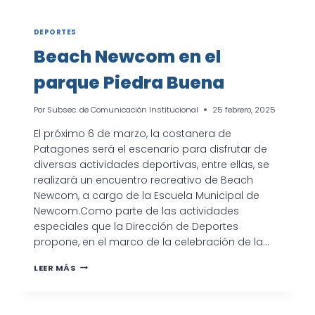
DEPORTES
Beach Newcom en el
parque Piedra Buena
Por
Subsec. de Comunicación Institucional
25 febrero, 2025
El próximo 6 de marzo, la costanera de
Patagones será el escenario para disfrutar de
diversas actividades deportivas, entre ellas, se
realizará un encuentro recreativo de Beach
Newcom, a cargo de la Escuela Municipal de
Newcom.Como parte de las actividades
especiales que la Dirección de Deportes
propone, en el marco de la celebración de la…
BEACH
LEER MÁS
NEWCOM
EN
EL
PARQUE