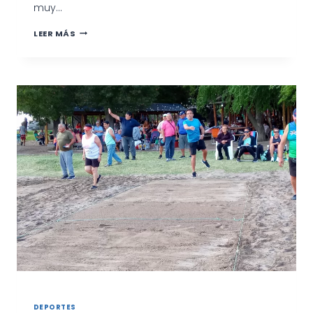
muy…
YA
LEER MÁS
PODÉS
INSCRIBIRTE
EN
CESTOBALL
TOTALMENTE
GRATIS
DEPORTES