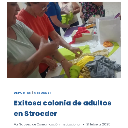
PIEDRA
BUENA
DEPORTES
|
STROEDER
Exitosa colonia de adultos
en Stroeder
Por
Subsec. de Comunicación Institucional
21 febrero, 2025