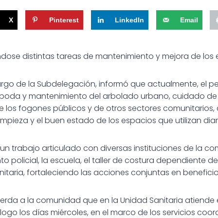
X
Pinterest
LinkedIn
Email
dose distintas tareas de mantenimiento y mejora de los 
rgo de la Subdelegación, informó que actualmente, el pe
poda y mantenimiento del arbolado urbano, cuidado de la
los fogones públicos y de otros sectores comunitarios, 
 limpieza y el buen estado de los espacios que utilizan dia
n trabajo articulado con diversas instituciones de la com
to policial, la escuela, el taller de costura dependiente de
nitaria, fortaleciendo las acciones conjuntas en beneficio 
uerda a la comunidad que en la Unidad Sanitaria atiende e
logo los días miércoles, en el marco de los servicios coor