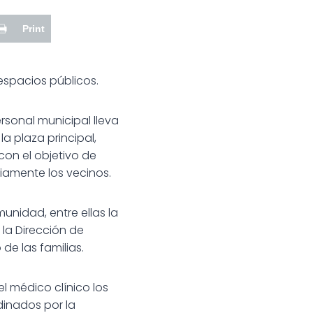
Print
espacios públicos.
rsonal municipal lleva
 plaza principal,
con el objetivo de
riamente los vecinos.
unidad, entre ellas la
 la Dirección de
de las familias.
l médico clínico los
dinados por la