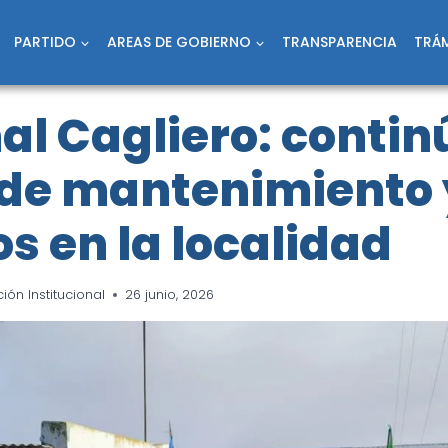
PARTIDO
AREAS DE GOBIERNO
TRANSPARENCIA
TRÁM
l Cagliero: contin
 de mantenimiento 
os en la localidad
ón Institucional
26 junio, 2026