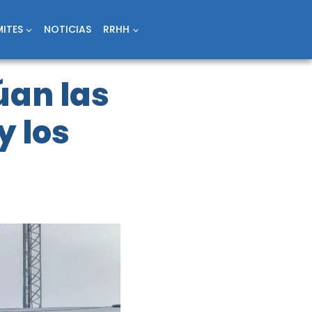
ITES
NOTICIAS
RRHH
úan las
y los