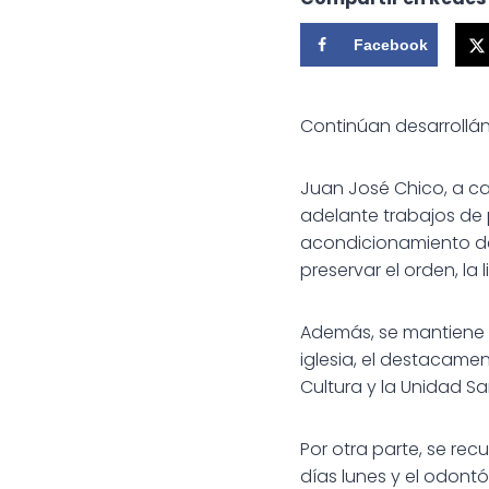
Facebook
Continúan desarrollán
Juan José Chico, a ca
adelante trabajos de 
acondicionamiento de 
preservar el orden, la
Además, se mantiene u
iglesia, el destacamen
Cultura y la Unidad Sa
Por otra parte, se rec
días lunes y el odontó