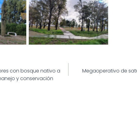
ión
res con bosque nativo a
Megaoperativo de sat
manejo y conservación