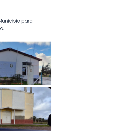
Municipio para
o.