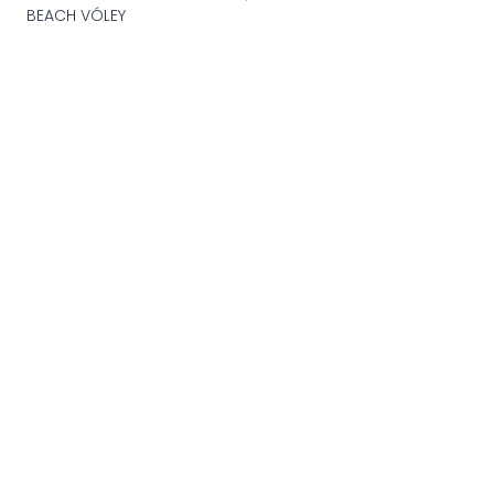
entradas
BEACH VÓLEY