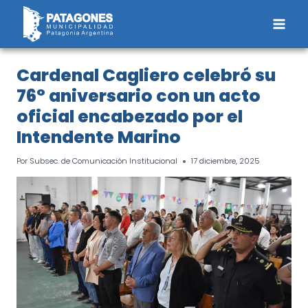
Saltar
al
contenido
Cardenal Cagliero celebró su
76° aniversario con un acto
oficial encabezado por el
Intendente Marino
Por
Subsec. de Comunicación Institucional
17 diciembre, 2025