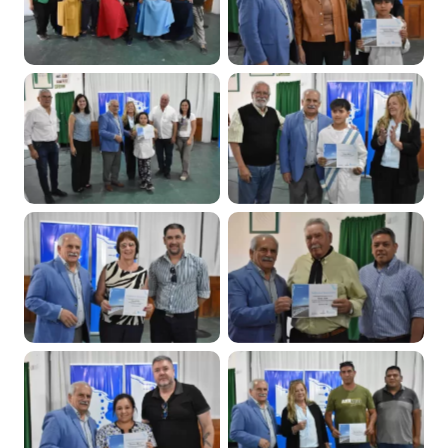
aniversario
aniversario
Cardenal Cagliero
Cardenal Cagliero
celebró su 76°
celebró su 76°
aniversario
aniversario
Cardenal Cagliero
Cardenal Cagliero
celebró su 76°
celebró su 76°
aniversario
aniversario
Cardenal Cagliero
Cardenal Cagliero
celebró su 76°
celebró su 76°
aniversario
aniversario