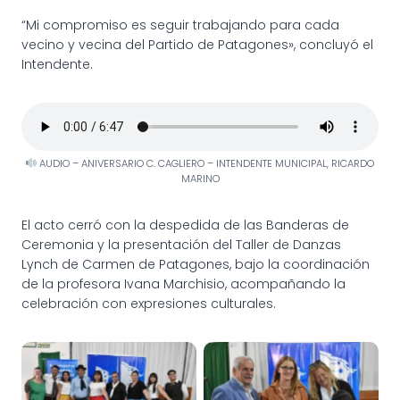
“Mi compromiso es seguir trabajando para cada
vecino y vecina del Partido de Patagones», concluyó el
Intendente.
AUDIO – ANIVERSARIO C. CAGLIERO – INTENDENTE MUNICIPAL, RICARDO
MARINO
El acto cerró con la despedida de las Banderas de
Ceremonia y la presentación del Taller de Danzas
Lynch de Carmen de Patagones, bajo la coordinación
de la profesora Ivana Marchisio, acompañando la
celebración con expresiones culturales.
Cardenal Cagliero
Cardenal Cagliero
celebró su 76°
celebró su 76°