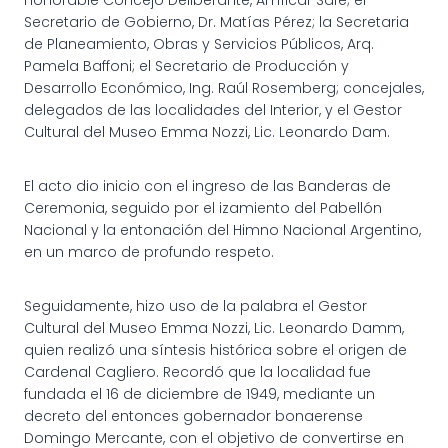
Secretario de Gobierno, Dr. Matías Pérez; la Secretaria
de Planeamiento, Obras y Servicios Públicos, Arq.
Pamela Baffoni; el Secretario de Producción y
Desarrollo Económico, Ing. Raúl Rosemberg; concejales,
delegados de las localidades del Interior, y el Gestor
Cultural del Museo Emma Nozzi, Lic. Leonardo Dam.
El acto dio inicio con el ingreso de las Banderas de
Ceremonia, seguido por el izamiento del Pabellón
Nacional y la entonación del Himno Nacional Argentino,
en un marco de profundo respeto.
Seguidamente, hizo uso de la palabra el Gestor
Cultural del Museo Emma Nozzi, Lic. Leonardo Damm,
quien realizó una síntesis histórica sobre el origen de
Cardenal Cagliero. Recordó que la localidad fue
fundada el 16 de diciembre de 1949, mediante un
decreto del entonces gobernador bonaerense
Domingo Mercante, con el objetivo de convertirse en